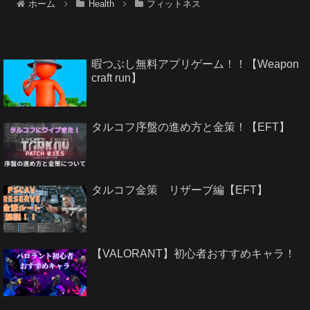
ホーム
Health
フィットネス
暇つぶし無料アプリゲーム！！【Weapon
craft run】
タルコフ序盤の進め方と金策！【EFT】
タルコフ金策 リザーブ編【EFT】
【VALORANT】初心者おすすめキャラ！