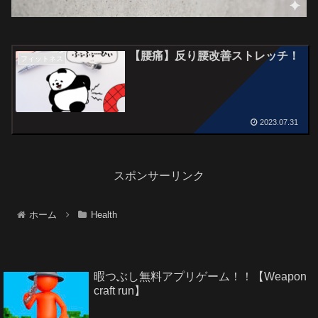
【腰痛】反り腰改善ストレッチ！
フィットネス
2023.07.31
スポンサーリンク
ホーム
Health
暇つぶし無料アプリゲーム！！【Weapon
craft run】