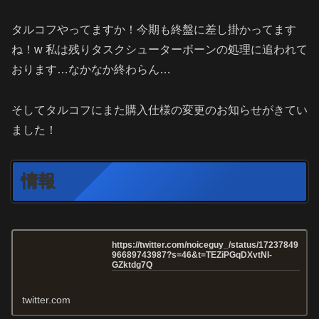
タルコフやってますか！今期も終盤に差し掛かってます
ね！w 私は残りタスクシューターボーンの処理に追われて
おります…なかなか終わらん…
そしてタルコフにまた購入仕様の変更のお知らせがきてい
ました！
情報
https://twitter.com/noiceguy_/status/17237849
96689743987?s=46&t=TEZiPGqDXvtNI-
GZktdg7Q
twitter.com