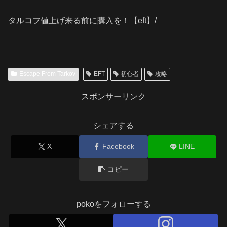
タルコフ値上げ来る前に購入を！【eft】/
Escape From Tarkov
EFT
初心者
攻略
スポンサーリンク
シェアする
X
Facebook
LINE
コピー
pokoをフォローする