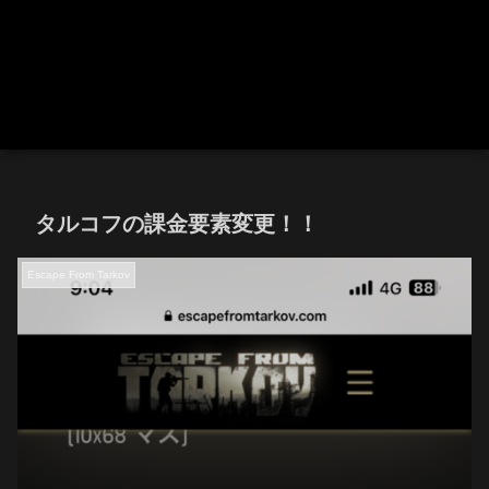
タルコフの課金要素変更！！
Escape From Tarkov