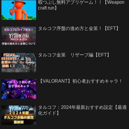
暇つぶし無料アプリゲーム！！【Weapon
craft run】
タルコフ序盤の進め方と金策！【EFT】
タルコフ金策 リザーブ編【EFT】
【VALORANT】初心者おすすめキャラ！
タルコフ：2024年最新おすすめ設定【最適
化ガイド】