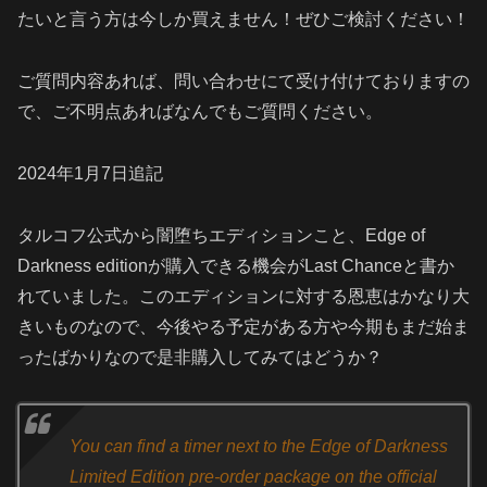
たいと言う方は今しか買えません！ぜひご検討ください！
ご質問内容あれば、問い合わせにて受け付けておりますの
で、ご不明点あればなんでもご質問ください。
2024年1月7日追記
タルコフ公式から闇堕ちエディションこと、Edge of
Darkness editionが購入できる機会がLast Chanceと書か
れていました。このエディションに対する恩恵はかなり大
きいものなので、今後やる予定がある方や今期もまだ始ま
ったばかりなので是非購入してみてはどうか？
You can find a timer next to the Edge of Darkness
Limited Edition pre-order package on the official