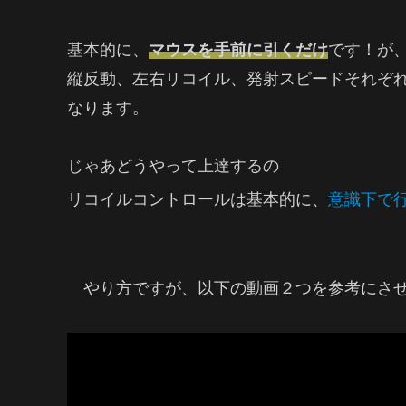
基本的に、
マウスを手前に引くだけ
です！が
縦反動、左右リコイル、発射スピードそれぞ
なります。
じゃあどうやって上達するの
リコイルコントロールは基本的に、
意識下で
やり方ですが、以下の動画２つを参考にさせ