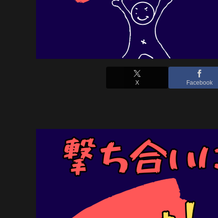
X
Facebook