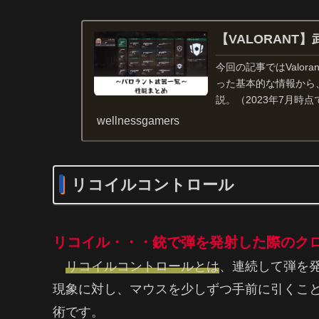
【VALORANT
今回の記事ではValo
った基本的な情報から
説。（2023年7月時
けら...
wellnessgamers
リコイルコントロール
リコイル・・・銃で弾を発射した際のク
リコイルコントロールとは
、連続して弾を
現象に対し、マウスを少しずつ手前に引くこ
術です。