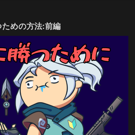
つための方法:前編