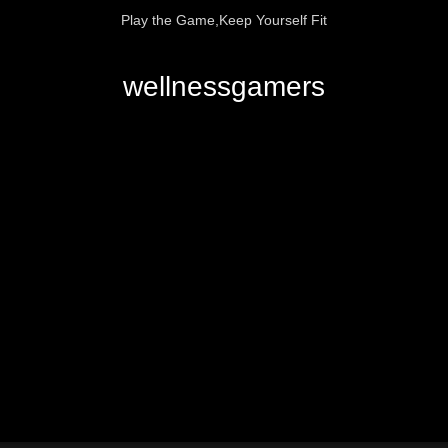
Play the Game,Keep Yourself Fit
wellnessgamers