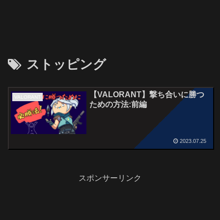
ストッピング
【VALORANT】撃ち合いに勝つ
VALORANT
ための方法:前編
2023.07.25
スポンサーリンク