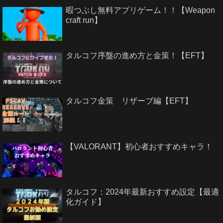
暇つぶし無料アプリゲーム！！【Weapon
craft run】
タルコフ序盤の進め方と金策！【EFT】
タルコフ金策 リザーブ編【EFT】
【VALORANT】初心者おすすめキャラ！
タルコフ：2024年最新おすすめ設定【最適
化ガイド】